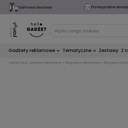
Profesjonalne dorad
Darmowa dostawa
Gadżety reklamowe
Tematyczne
Zestawy
Z 
Jesteś tutaj:
Gadżety reklamowe
Długopisy reklamowe
Długopisy plas