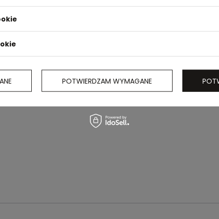
ookie
ookie
ANE
POTWIERDZAM WYMAGANE
POT