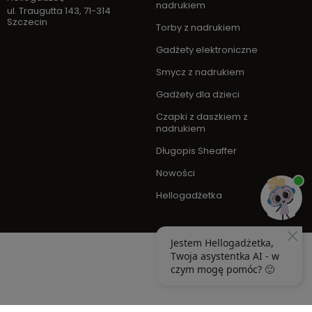
nadrukiem
ul. Traugutta 143
,
71-314
Szczecin
Torby z nadrukiem
Gadżety elektroniczne
Smycz z nadrukiem
Gadżety dla dzieci
Czapki z daszkiem z
nadrukiem
Długopis Sheaffer
Nowości
Hellogadżetka