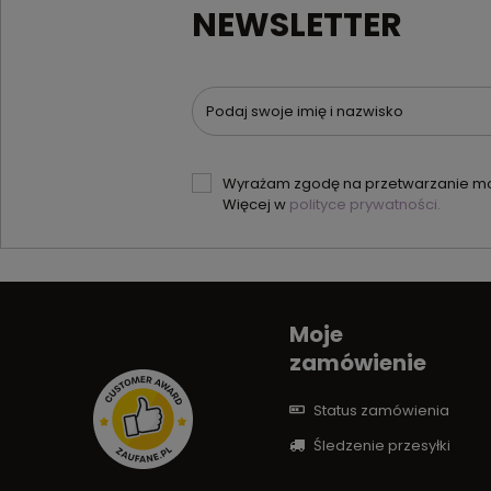
NEWSLETTER
Podaj swoje imię i nazwisko
Wyrażam zgodę na przetwarzanie moi
Więcej w
polityce prywatności.
Moje
zamówienie
Status zamówienia
Śledzenie przesyłki