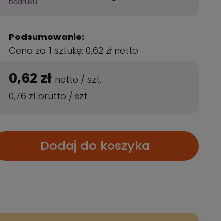
nadruku
Podsumowanie:
Cena za 1 sztukę:
0,62 zł
netto
0,62 zł
netto
/
szt.
0,76 zł
brutto
/
szt.
Dodaj do koszyka