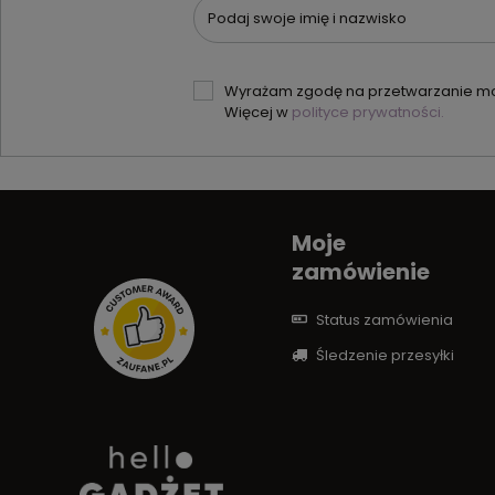
Podaj swoje imię i nazwisko
Wyrażam zgodę na przetwarzanie moi
Więcej w
polityce prywatności.
Moje
zamówienie
Status zamówienia
Śledzenie przesyłki