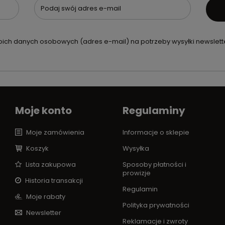
Podaj swój adres e-mail
ch danych osobowych (adres e-mail) na potrzeby wysyłki newslette
Moje konto
Regulaminy
Moje zamówienia
Informacje o sklepie
Koszyk
Wysyłka
Lista zakupowa
Sposoby płatności i
prowizje
Historia transakcji
Regulamin
Moje rabaty
Polityka prywatności
Newsletter
Reklamacje i zwroty