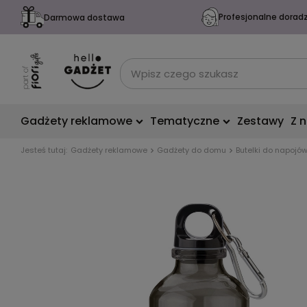
Profesjonalne dorad
Darmowa dostawa
Gadżety reklamowe
Tematyczne
Zestawy
Z 
Jesteś tutaj:
Gadżety reklamowe
Gadżety do domu
Butelki do napojó