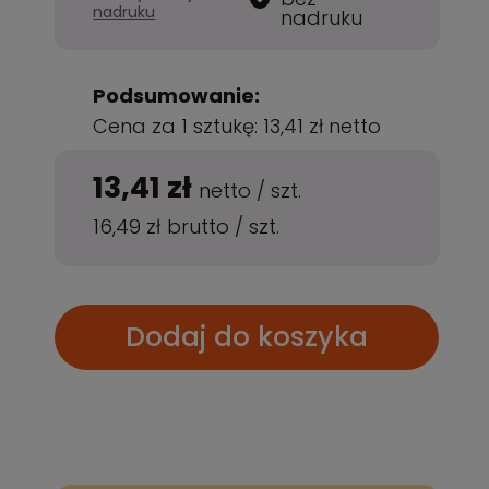
nadruku
nadruku
Podsumowanie:
Cena za 1 sztukę:
13,41 zł
netto
13,41 zł
netto
/
szt.
16,49 zł
brutto
/
szt.
Dodaj do koszyka