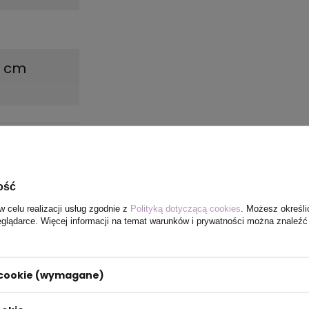
,7 cm
ość
w celu realizacji usług zgodnie z
Polityką dotyczącą cookies
. Możesz określi
eglądarce. Więcej informacji na temat warunków i prywatności można znaleźć
i cookie (wymagane)