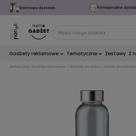
Profesjonalne dorad
Darmowa dostawa
Gadżety reklamowe
Tematyczne
Zestawy
Z 
Jesteś tutaj:
Gadżety reklamowe
Gadżety do domu
Butelki do napojó