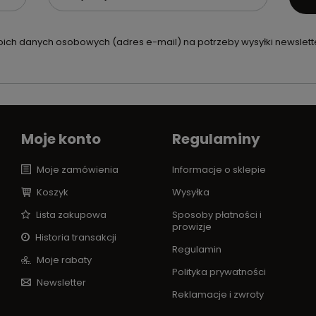
ch danych osobowych (adres e-mail) na potrzeby wysyłki newslette
Moje konto
Regulaminy
Moje zamówienia
Informacje o sklepie
Koszyk
Wysyłka
Lista zakupowa
Sposoby płatności i
prowizje
Historia transakcji
Regulamin
Moje rabaty
Polityka prywatności
Newsletter
Reklamacje i zwroty