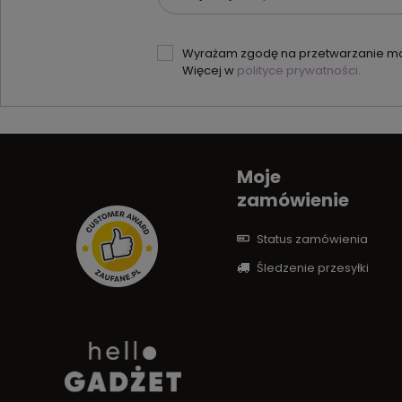
Wyrażam zgodę na przetwarzanie moi
Więcej w
polityce prywatności.
Moje
zamówienie
Status zamówienia
Śledzenie przesyłki