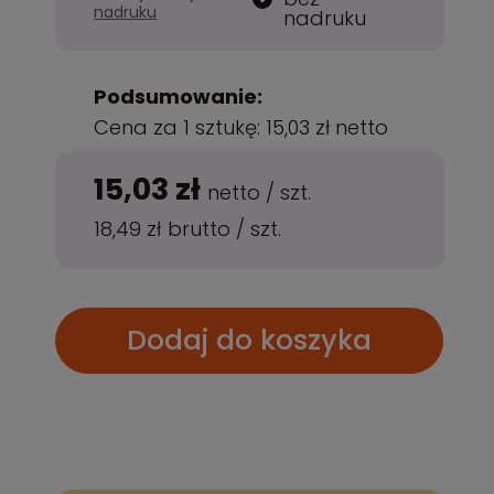
nadruku
nadruku
Podsumowanie:
Cena za 1 sztukę:
15,03 zł
netto
15,03 zł
netto
/
szt.
18,49 zł
brutto
/
szt.
Dodaj do koszyka