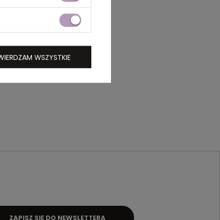
WIERDZAM WSZYSTKIE
ZAPISZ SIĘ DO NEWSLETTERA