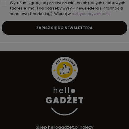
Wyrażam zgodę na przetwarzanie moich danych osobowych
(adres e-mail) na potrzeby wysyłki newslettera z informacją
handlową (marketing). Więcej w
polityce prywatności.
ZAPISZ SIĘ DO NEWSLETTERA
Sklep hellogadzet.pl należy