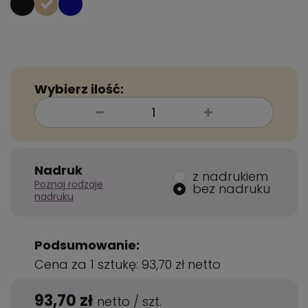
Wybierz ilość:
Nadruk
z nadrukiem
Poznaj rodzaje
bez nadruku
nadruku
Podsumowanie:
Cena za 1 sztukę:
93,70 zł
netto
93,70 zł
netto
/
szt.