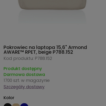
Pokrowiec na laptopa 15,6" Armond
AWARE™ RPET, beige
P788.152
Kod produktu: P788.152
Produkt dostępny
Darmowa dostawa
1700 szt.
w magazynie
Szczegóły dostawy
Kolor