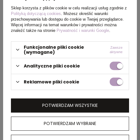
Wymiary
40 x 7,5 x 28 cm
Sklep korzysta z plików cookie w celu realizacji usług zgodnie z
Polityką dotyczącą cookies
. Możesz określić warunki
produktu
przechowywania lub dostępu do cookie w Twojej przeglądarce.
Więcej informacji na temat warunków i prywatności można
znaleźć także na stronie
Prywatność i warunki Google
.
PAKOWANIE
Funkcjonalne pliki cookie
Zawsze
(wymagane)
aktywne
Wymiary
74 x 35,5 x 56 cm
Analityczne pliki cookie
kartonu
zewnętrznego
Reklamowe pliki cookie
OPIS
POTWIERDZAM WSZYSTKIE
Torba na laptopa 15.6”, wiele kieszeni,
POTWIERDZAM WYBRANE
regulowany pasek na ramię, uchwyty,
wykonana z poliestru z recyklingu, posiada