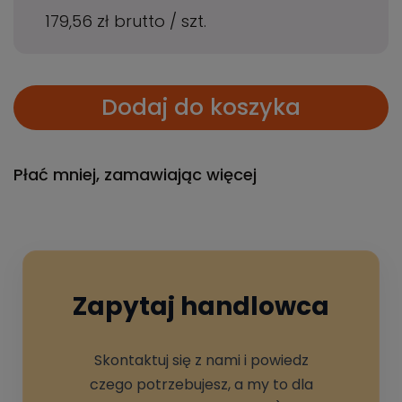
179,56 zł
brutto
/
szt.
Dodaj do koszyka
Płać mniej, zamawiając więcej
Zapytaj handlowca
Skontaktuj się z nami i powiedz
czego potrzebujesz, a my to dla