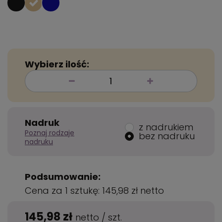
Wybierz ilość:
Nadruk
z nadrukiem
Poznaj rodzaje
bez nadruku
nadruku
Podsumowanie:
Cena za 1 sztukę:
145,98 zł
netto
145,98 zł
netto
/
szt.