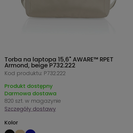
Torba na laptopa 15,6" AWARE™ RPET
Armond, beige
P732.222
Kod produktu: P732.222
Produkt dostępny
Darmowa dostawa
820 szt.
w magazynie
Szczegóły dostawy
Kolor