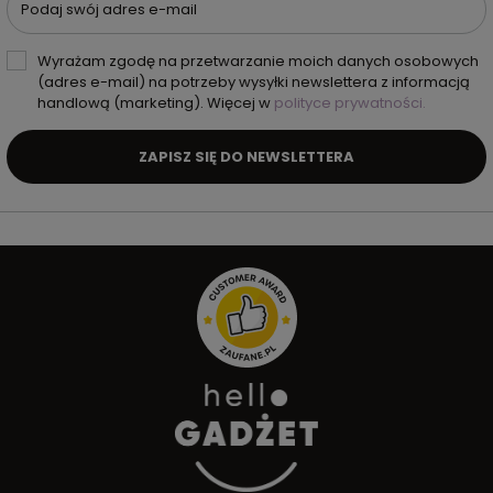
Podaj swój adres e-mail
Wyrażam zgodę na przetwarzanie moich danych osobowych
(adres e-mail) na potrzeby wysyłki newslettera z informacją
handlową (marketing). Więcej w
polityce prywatności.
ZAPISZ SIĘ DO NEWSLETTERA