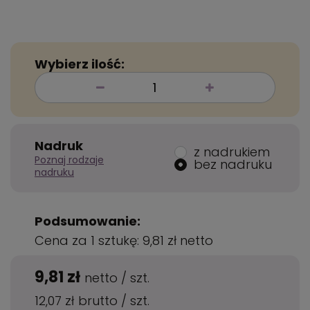
Wybierz ilość:
Nadruk
z nadrukiem
Poznaj rodzaje
bez nadruku
nadruku
Podsumowanie:
Cena za 1 sztukę:
9,81 zł
netto
9,81 zł
netto
/
szt.
12,07 zł
brutto
/
szt.