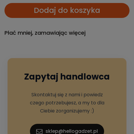
Dodaj do koszyka
Płać mniej, zamawiając więcej
Zapytaj handlowca
Skontaktuj się z nami i powiedz
czego potrzebujesz, a my to dla
Ciebie zorganizujemy :)
sklep@hellogadzet.pl