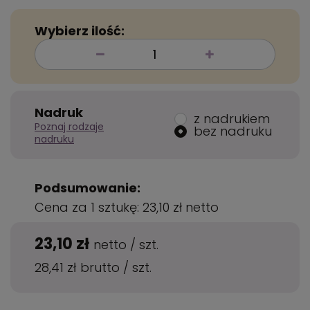
Wybierz ilość:
Nadruk
z nadrukiem
Poznaj rodzaje
bez nadruku
nadruku
Podsumowanie:
Cena za 1 sztukę:
23,10 zł
netto
23,10 zł
netto
/
szt.
28,41 zł
brutto
/
szt.