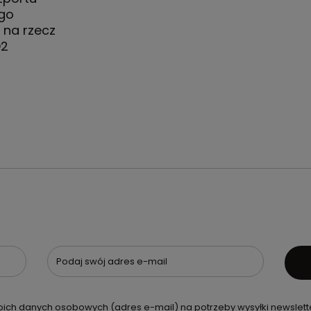
go
 na rzecz
O2
Podaj swój adres e-mail
ch danych osobowych (adres e-mail) na potrzeby wysyłki newslette