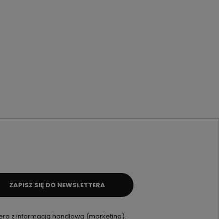
ZAPISZ SIĘ DO NEWSLETTERA
ra z informacją handlową (marketing).