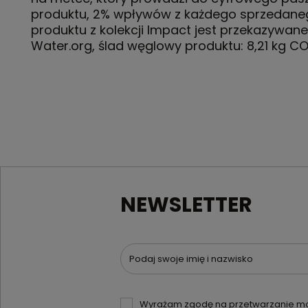
produktu, 2% wpływów z każdego sprzedane
produktu z kolekcji Impact jest przekazywane
Water.org, ślad węglowy produktu: 8,21 kg C
NEWSLETTER
Podaj swoje imię i nazwisko
Wyrażam zgodę na przetwarzanie moi