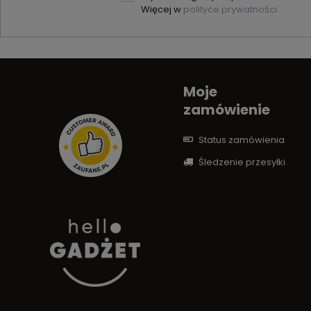
Więcej w
polityce prywatności.
Moje
zamówienie
Status zamówienia
Śledzenie przesyłki