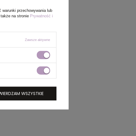
ć warunki przechowywania lub
 także na stronie
Prywatność i
Zawsze aktywne
WIERDZAM WSZYSTKIE