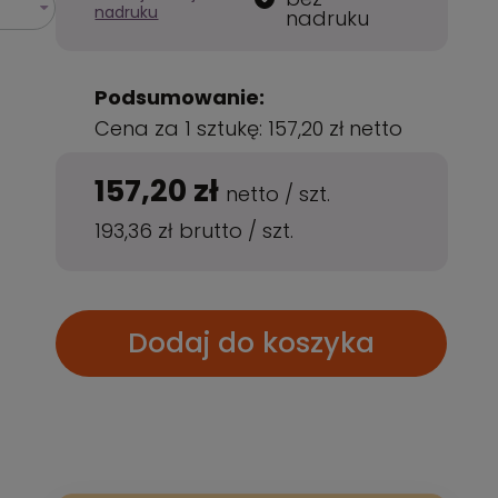
nadruku
nadruku
Podsumowanie:
Cena za 1 sztukę:
157,20 zł
netto
157,20 zł
netto
/
szt.
193,36 zł
brutto
/
szt.
Dodaj do koszyka