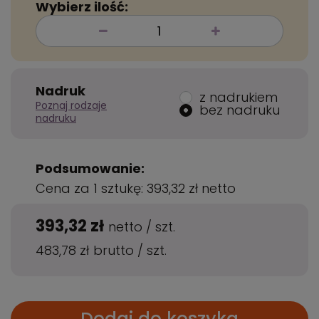
Wybierz ilość:
Nadruk
z nadrukiem
Poznaj rodzaje
bez nadruku
nadruku
Podsumowanie:
Cena za 1 sztukę:
393,32 zł
netto
393,32 zł
netto
/
szt.
483,78 zł
brutto
/
szt.
Dodaj do koszyka