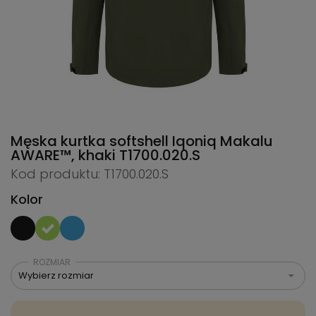
Męska kurtka softshell Iqoniq Makalu
AWARE™, khaki
T1700.020.S
Kod produktu: T1700.020.S
Kolor
ROZMIAR
Wybierz rozmiar