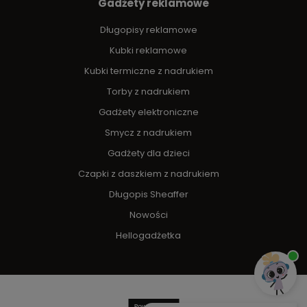
Gadżety reklamowe
Długopisy reklamowe
Kubki reklamowe
Kubki termiczne z nadrukiem
Torby z nadrukiem
Gadżety elektroniczne
Smycz z nadrukiem
Gadżety dla dzieci
Czapki z daszkiem z nadrukiem
Długopis Sheaffer
Nowości
Hellogadżetka