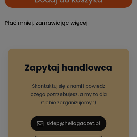
Płać mniej, zamawiając więcej
Zapytaj handlowca
Skontaktuj się z nami i powiedz
czego potrzebujesz, a my to dla
Ciebie zorganizujemy :)
sklep@hellogadzet.pl