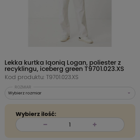
Lekka kurtka Iqoniq Logan, poliester z
recyklingu, iceberg green
T9701.023.XS
Kod produktu: T9701.023.XS
ROZMIAR
Wybierz rozmiar
Wybierz ilość: