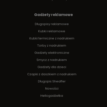
Gadżety reklamowe
Długopisy reklamowe
Kubki reklamowe
Kubki termiczne z nadrukiem
Torby z nadrukiem
Gadżety elektroniczne
Smycz z nadrukiem
Gadżety dla dzieci
Czapki z daszkiem z nadrukiem
Długopis Sheaffer
Nowości
Hellogadżetka