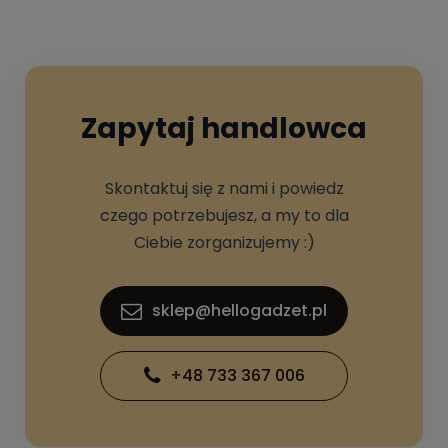
Zapytaj handlowca
Skontaktuj się z nami i powiedz
czego potrzebujesz, a my to dla
Ciebie zorganizujemy :)
sklep@hellogadzet.pl
+48 733 367 006