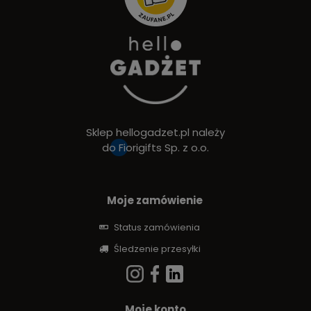
Sklep hellogadzet.pl należy
do
Fiorigifts Sp. z o.o.
Moje zamówienie
Status zamówienia
Śledzenie przesyłki
Moje konto