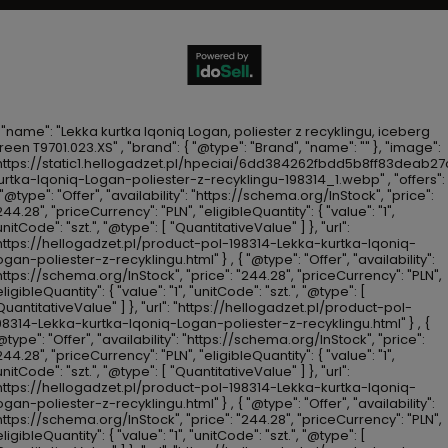
, "name": "Lekka kurtka Iqoniq Logan, poliester z recyklingu, iceberg
reen T9701.023.XS" , "brand": { "@type": "Brand", "name": "" }, "image":
https://static1.hellogadzet.pl/hpeciai/6dd384262fbdd5b8ff83deab2
urtka-Iqoniq-Logan-poliester-z-recyklingu-198314_1.webp" , "offers": 
 "@type": "Offer", "availability": "https://schema.org/InStock", "price":
244.28", "priceCurrency": "PLN", "eligibleQuantity": { "value": "1",
unitCode": "szt.", "@type": [ "QuantitativeValue" ] }, "url":
https://hellogadzet.pl/product-pol-198314-Lekka-kurtka-Iqoniq-
ogan-poliester-z-recyklingu.html" } , { "@type": "Offer", "availability":
https://schema.org/InStock", "price": "244.28", "priceCurrency": "PLN",
eligibleQuantity": { "value": "1", "unitCode": "szt.", "@type": [
QuantitativeValue" ] }, "url": "https://hellogadzet.pl/product-pol-
98314-Lekka-kurtka-Iqoniq-Logan-poliester-z-recyklingu.html" } , {
@type": "Offer", "availability": "https://schema.org/InStock", "price":
244.28", "priceCurrency": "PLN", "eligibleQuantity": { "value": "1",
unitCode": "szt.", "@type": [ "QuantitativeValue" ] }, "url":
https://hellogadzet.pl/product-pol-198314-Lekka-kurtka-Iqoniq-
ogan-poliester-z-recyklingu.html" } , { "@type": "Offer", "availability":
https://schema.org/InStock", "price": "244.28", "priceCurrency": "PLN",
eligibleQuantity": { "value": "1", "unitCode": "szt.", "@type": [