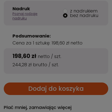
Nadruk
z nadrukiem
Poznaj rodzaje
bez nadruku
nadruku
Podsumowanie:
Cena za 1 sztukę:
198,60 zł
netto
198,60 zł
netto
/
szt.
244,28 zł
brutto
/
szt.
Dodaj do koszyka
Płać mniej, zamawiając więcej