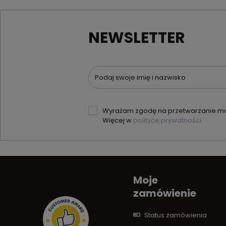
NEWSLETTER
Podaj swoje imię i nazwisko
Wyrażam zgodę na przetwarzanie moi
Więcej w
polityce prywatności.
Moje
zamówienie
Status zamówienia