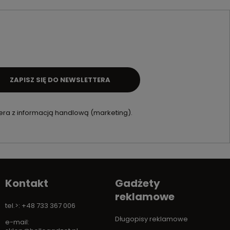
ZAPISZ SIĘ DO NEWSLETTERA
ra z informacją handlową (marketing).
Kontakt
Gadżety
reklamowe
tel.>: +48 733 367 006
Długopisy reklamowe
e-mail: