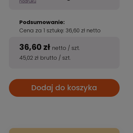
nadruku
Podsumowanie:
Cena za 1 sztukę:
36,60 zł
netto
36,60 zł
netto
/
szt.
45,02 zł
brutto
/
szt.
Dodaj do koszyka