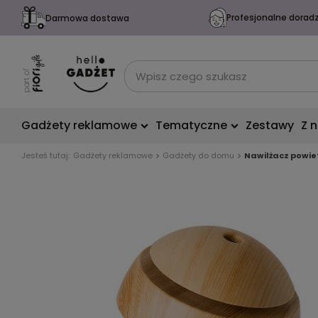
Profesjonalne dorad
Darmowa dostawa
Gadżety reklamowe
Tematyczne
Zestawy
Z 
Jesteś tutaj:
Gadżety reklamowe
Gadżety do domu
Nawilżacz powie