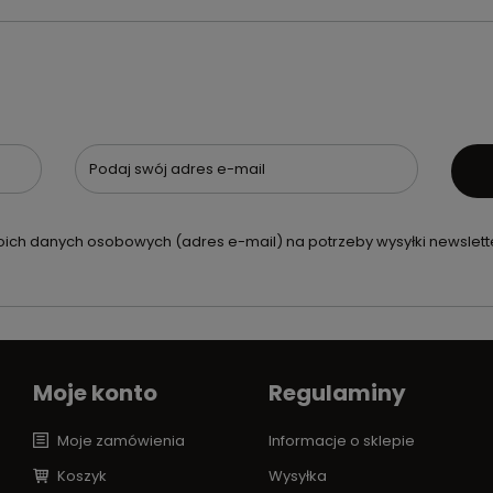
Podaj swój adres e-mail
ch danych osobowych (adres e-mail) na potrzeby wysyłki newslette
Moje konto
Regulaminy
Moje zamówienia
Informacje o sklepie
Koszyk
Wysyłka