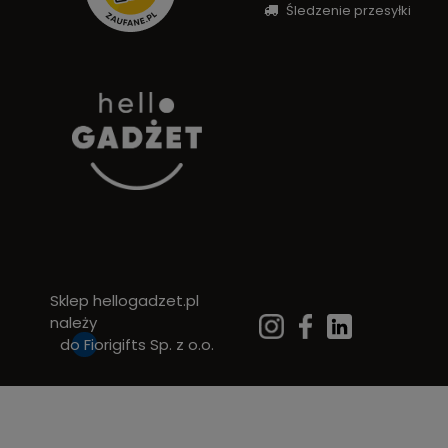
Śledzenie przesyłki
Sklep hellogadzet.pl
należy
do
Fiorigifts Sp. z o.o.