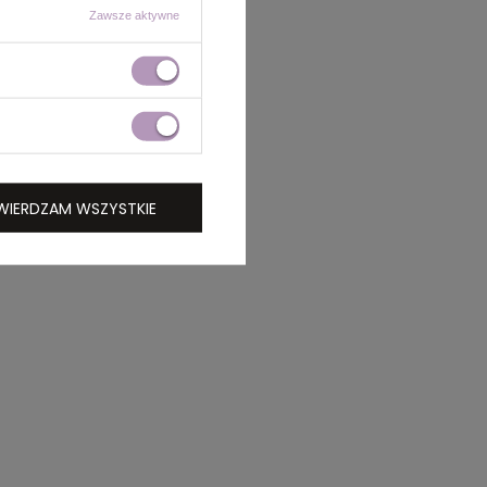
Zawsze aktywne
WIERDZAM WSZYSTKIE