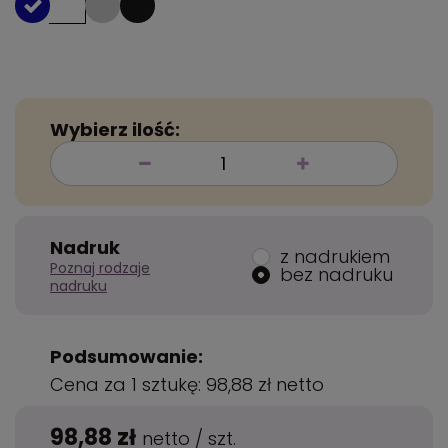
Wybierz ilość:
Nadruk
z nadrukiem
Poznaj rodzaje
bez nadruku
nadruku
Podsumowanie:
Cena za 1 sztukę:
98,88 zł
netto
98,88 zł
netto
/
szt.