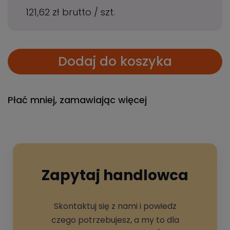
121,62 zł
brutto
/
szt.
Dodaj do koszyka
Płać mniej, zamawiając więcej
Zapytaj handlowca
Skontaktuj się z nami i powiedz
czego potrzebujesz, a my to dla