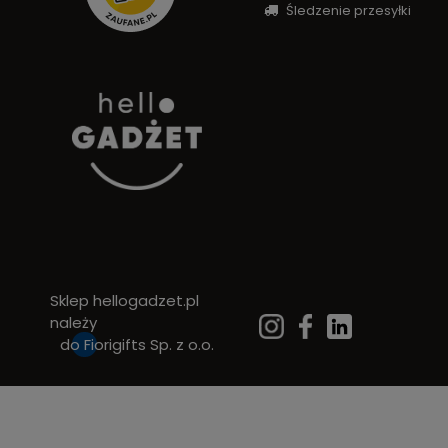
Śledzenie przesyłki
Sklep hellogadzet.pl
należy
do
Fiorigifts Sp. z o.o.