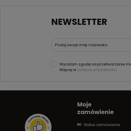
NEWSLETTER
Podaj swoje imię i nazwisko
Wyrażam zgodę na przetwarzanie moi
Więcej w
polityce prywatności.
Moje
zamówienie
Status zamówienia