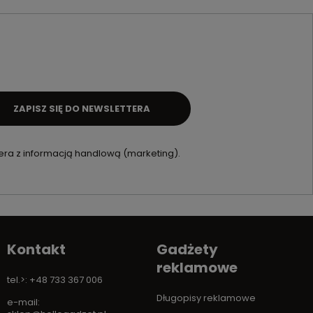
ZAPISZ SIĘ DO NEWSLETTERA
ra z informacją handlową (marketing).
Kontakt
Gadżety
reklamowe
tel.>: +48 733 367 006
Długopisy reklamowe
e-mail: