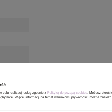
ość
w celu realizacji usług zgodnie z
Polityką dotyczącą cookies
. Możesz określi
eglądarce. Więcej informacji na temat warunków i prywatności można znaleźć