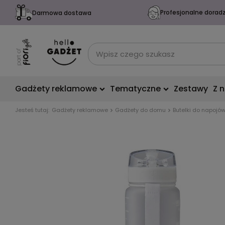
Profesjonalne dorad
Darmowa dostawa
Gadżety reklamowe
Tematyczne
Zestawy
Z 
Jesteś tutaj:
Gadżety reklamowe
Gadżety do domu
Butelki do napojó