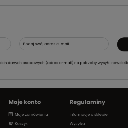
Podaj swój adres e-mail
ch danych osobowych (adres e-mail) na potrzeby wysyłki newslette
Moje konto
Regulaminy
Moje zamówienia
Informacje o sklepie
Koszyk
Wysyłka