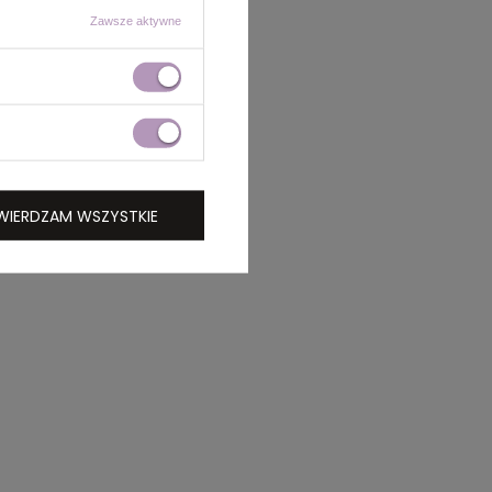
Zawsze aktywne
WIERDZAM WSZYSTKIE