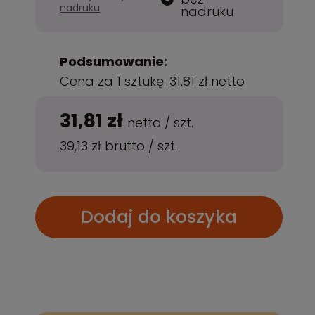
nadruku
nadruku
Podsumowanie:
Cena za 1 sztukę:
31,81 zł
netto
31,81 zł
netto
/
szt.
39,13 zł
brutto
/
szt.
Dodaj do koszyka