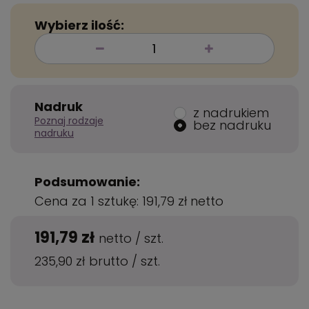
Wybierz ilość:
Nadruk
z nadrukiem
Poznaj rodzaje
bez nadruku
nadruku
Podsumowanie:
Cena za 1 sztukę:
191,79 zł
netto
191,79 zł
netto
/
szt.
235,90 zł
brutto
/
szt.