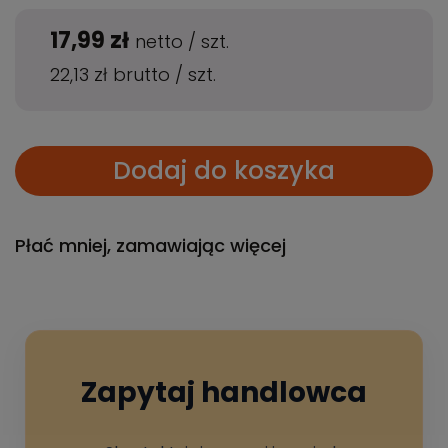
17,99 zł
netto
/
szt.
22,13 zł
brutto
/
szt.
Dodaj do koszyka
Płać mniej, zamawiając więcej
Zapytaj handlowca