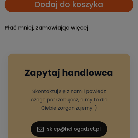
Dodaj do koszyka
Płać mniej, zamawiając więcej
Zapytaj handlowca
Skontaktuj się z nami i powiedz
czego potrzebujesz, a my to dla
Ciebie zorganizujemy :)
sklep@hellogadzet.pl