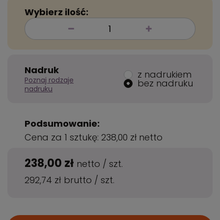
Wybierz ilość:
Nadruk
z nadrukiem
Poznaj rodzaje
bez nadruku
nadruku
Podsumowanie:
Cena za 1 sztukę:
238,00 zł
netto
238,00 zł
netto
/
szt.
292,74 zł
brutto
/
szt.