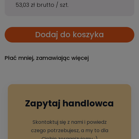
53,03 zł
brutto
/
szt.
Dodaj do koszyka
Płać mniej, zamawiając więcej
Zapytaj handlowca
Skontaktuj się z nami i powiedz
czego potrzebujesz, a my to dla
Ciebie zorganizujemy :)