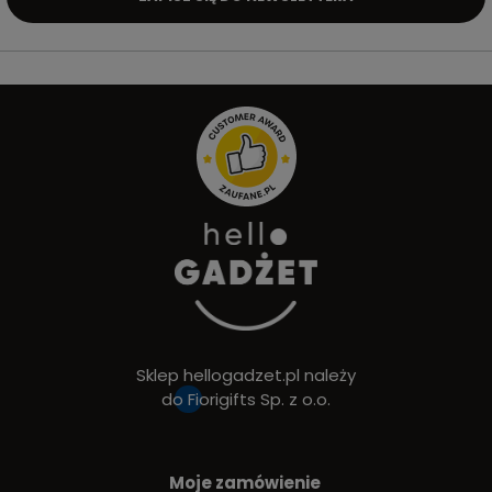
Sklep hellogadzet.pl należy
do
Fiorigifts Sp. z o.o.
Moje zamówienie