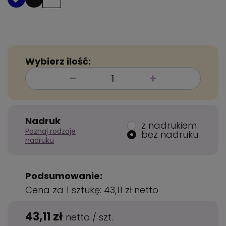
Wybierz ilość:
Nadruk
z nadrukiem
Poznaj rodzaje
bez nadruku
nadruku
Podsumowanie:
Cena za 1 sztukę:
43,11 zł
netto
43,11 zł
netto
/
szt.