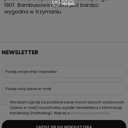
190T. Bambusowa rączka jest bardzo
wygodna w trzymaniu.
NEWSLETTER
Podaj swoje imię i nazwisko
Podaj swój adres e-mail
Wyrażam zgodę na przetwarzanie moich danych osobowych
(adres e-mail) na potrzeby wysyłki newslettera z informacją
handlową (marketing). Więcej w
polityce prywatności.
ZAPISZ SIĘ DO NEWSLETTERA