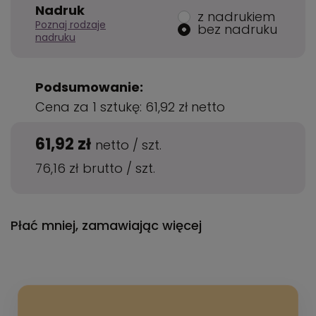
Nadruk
z nadrukiem
Poznaj rodzaje
bez nadruku
nadruku
Podsumowanie:
Cena za 1 sztukę:
61,92 zł
netto
61,92 zł
netto
/
szt.
76,16 zł
brutto
/
szt.
Płać mniej, zamawiając więcej