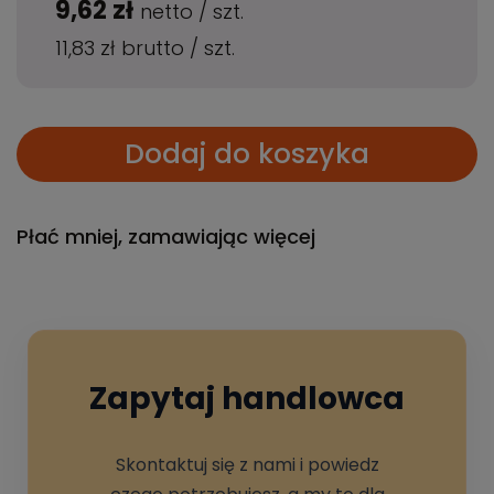
9,62 zł
netto
/
szt.
11,83 zł
brutto
/
szt.
Dodaj do koszyka
Płać mniej, zamawiając więcej
Zapytaj handlowca
Skontaktuj się z nami i powiedz