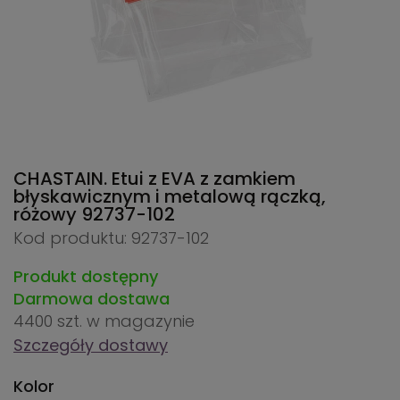
CHASTAIN. Etui z EVA z zamkiem
błyskawicznym i metalową rączką,
różowy
92737-102
Kod produktu: 92737-102
Produkt dostępny
Darmowa dostawa
4400 szt.
w magazynie
Szczegóły dostawy
Kolor