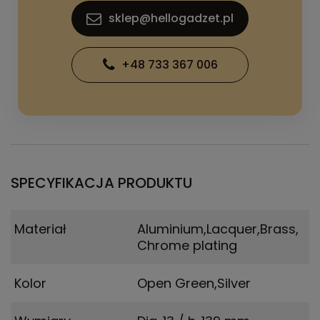
sklep@hellogadzet.pl
+48 733 367 006
SPECYFIKACJA PRODUKTU
Materiał
Aluminium,Lacquer,Brass,
Chrome plating
Kolor
Open Green,Silver