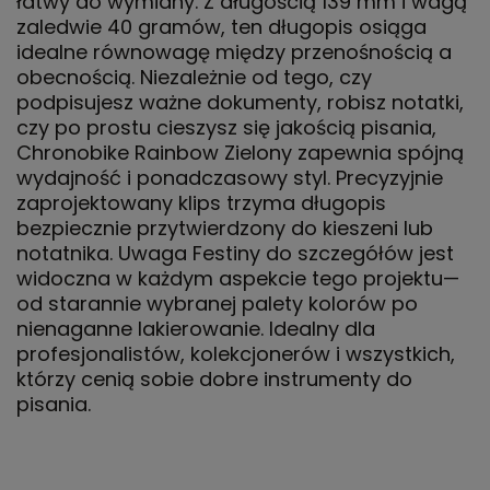
łatwy do wymiany. Z długością 139 mm i wagą
zaledwie 40 gramów, ten długopis osiąga
idealne równowagę między przenośnością a
obecnością. Niezależnie od tego, czy
podpisujesz ważne dokumenty, robisz notatki,
czy po prostu cieszysz się jakością pisania,
Chronobike Rainbow Zielony zapewnia spójną
wydajność i ponadczasowy styl. Precyzyjnie
zaprojektowany klips trzyma długopis
bezpiecznie przytwierdzony do kieszeni lub
notatnika. Uwaga Festiny do szczegółów jest
widoczna w każdym aspekcie tego projektu—
od starannie wybranej palety kolorów po
nienaganne lakierowanie. Idealny dla
profesjonalistów, kolekcjonerów i wszystkich,
którzy cenią sobie dobre instrumenty do
pisania.