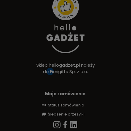
Sklep hellogadzet.pl należy
do
Fiorigifts Sp. z o.o.
Moje zamówienie
Status zamówienia
Śledzenie przesyłki