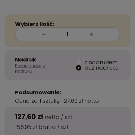
Wybierz ilość:
Nadruk
z nadrukiem
Poznaj rodzaje
bez nadruku
nadruku
Podsumowanie:
Cena za 1 sztukę:
127,60 zł
netto
127,60 zł
netto
/
szt.
156,95 zł
brutto
/
szt.