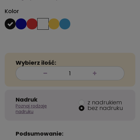
Kolor
Wybierz ilość:
Nadruk
z nadrukiem
Poznaj rodzaje
bez nadruku
nadruku
Podsumowanie: