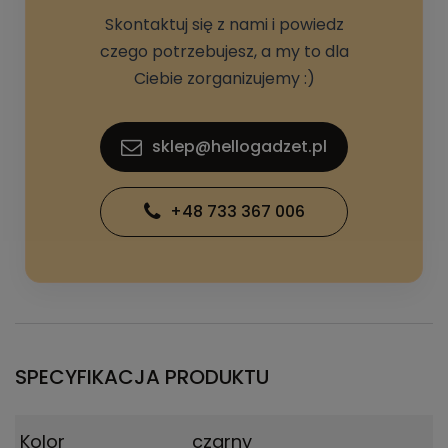
Skontaktuj się z nami i powiedz
czego potrzebujesz, a my to dla
Ciebie zorganizujemy :)
sklep@hellogadzet.pl
+48 733 367 006
SPECYFIKACJA PRODUKTU
Kolor
czarny