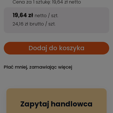
Cena za 1 sztukę:
19,64 zł
netto
19,64 zł
netto
/
szt.
24,16 zł
brutto
/
szt.
Dodaj do koszyka
Płać mniej, zamawiając więcej
Zapytaj handlowca