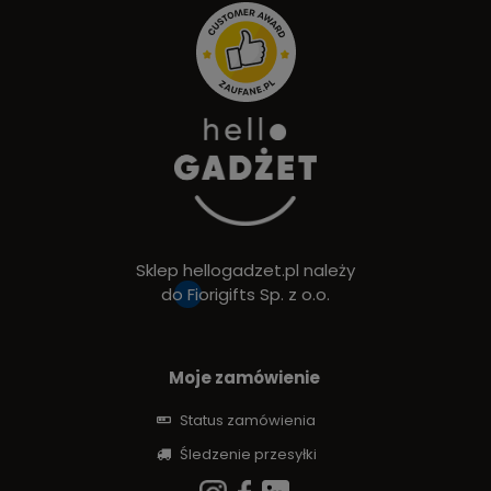
Sklep hellogadzet.pl należy
do
Fiorigifts Sp. z o.o.
Moje zamówienie
Status zamówienia
Śledzenie przesyłki