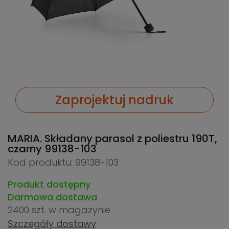
Zaprojektuj nadruk
MARIA. Składany parasol z poliestru 190T,
czarny
99138-103
Kod produktu: 99138-103
Produkt dostępny
Darmowa dostawa
2400 szt.
w magazynie
Szczegóły dostawy