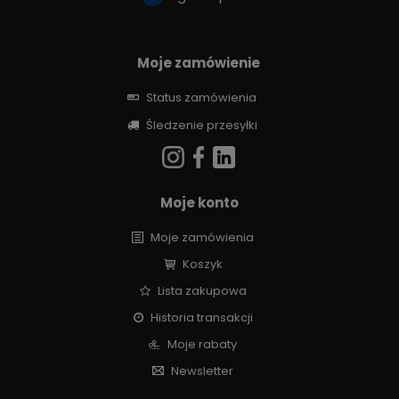
Moje zamówienie
Status zamówienia
Śledzenie przesyłki
Moje konto
Moje zamówienia
Koszyk
Lista zakupowa
Historia transakcji
Moje rabaty
Newsletter