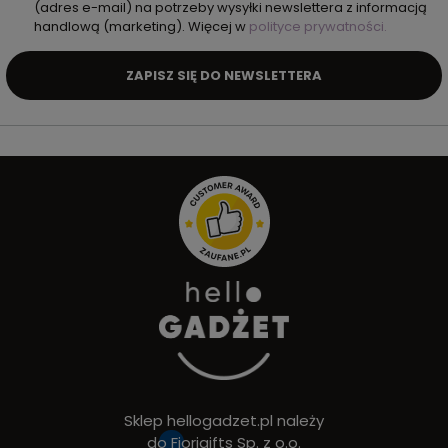
(adres e-mail) na potrzeby wysyłki newslettera z informacją
handlową (marketing). Więcej w
polityce prywatności.
ZAPISZ SIĘ DO NEWSLETTERA
Sklep hellogadzet.pl należy
do
Fiorigifts Sp. z o.o.