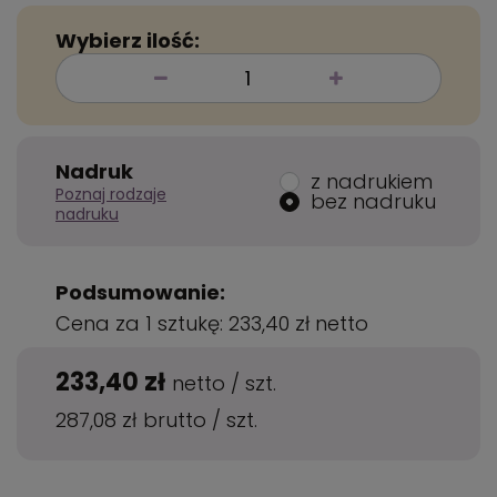
Wybierz ilość:
Nadruk
z nadrukiem
Poznaj rodzaje
bez nadruku
nadruku
Podsumowanie:
Cena za 1 sztukę:
233,40 zł
netto
233,40 zł
netto
/
szt.
287,08 zł
brutto
/
szt.