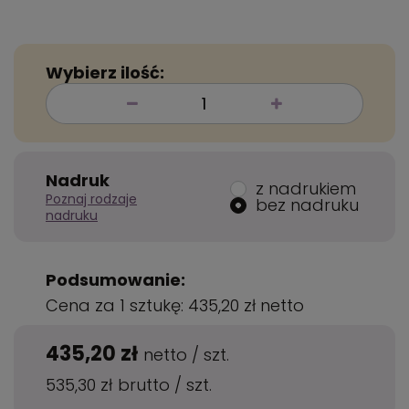
Wybierz ilość:
Nadruk
z nadrukiem
Poznaj rodzaje
bez nadruku
nadruku
Podsumowanie:
Cena za 1 sztukę:
435,20 zł
netto
435,20 zł
netto
/
szt.
535,30 zł
brutto
/
szt.