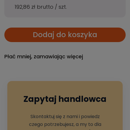
192,86 zł
brutto
/
szt.
Dodaj do koszyka
Płać mniej, zamawiając więcej
Zapytaj handlowca
Skontaktuj się z nami i powiedz
czego potrzebujesz, a my to dla