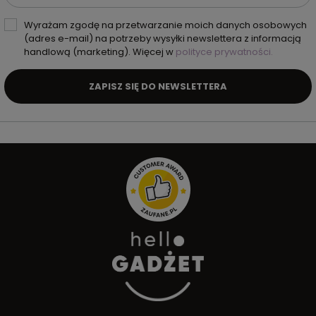
Wyrażam zgodę na przetwarzanie moich danych osobowych
(adres e-mail) na potrzeby wysyłki newslettera z informacją
handlową (marketing). Więcej w
polityce prywatności.
ZAPISZ SIĘ DO NEWSLETTERA