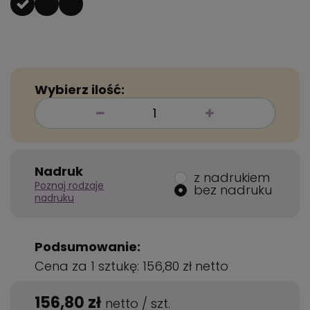
Wybierz ilość:
Nadruk
z nadrukiem
Poznaj rodzaje
bez nadruku
nadruku
Podsumowanie:
Cena za 1 sztukę:
156,80 zł
netto
156,80 zł
netto
/
szt.