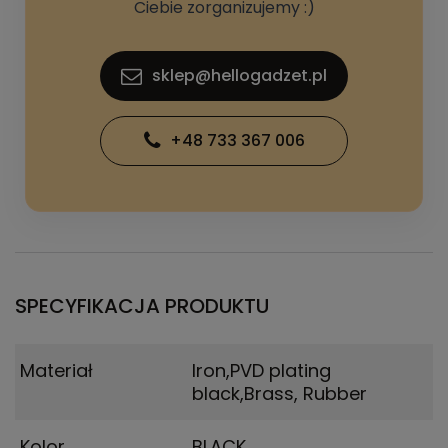
Ciebie zorganizujemy :)
sklep@hellogadzet.pl
+48 733 367 006
SPECYFIKACJA PRODUKTU
Materiał
Iron,PVD plating
black,Brass, Rubber
Kolor
BLACK