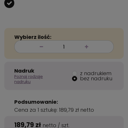
Wybierz ilość:
Nadruk
z nadrukiem
Poznaj rodzaje
bez nadruku
nadruku
Podsumowanie:
Cena za 1 sztukę:
189,79 zł
netto
189,79 zł
netto
/
szt.