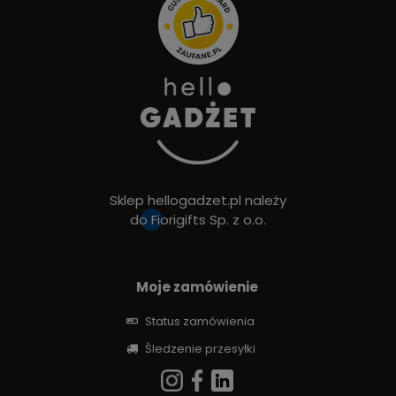
Sklep hellogadzet.pl należy
do
Fiorigifts Sp. z o.o.
Moje zamówienie
Status zamówienia
Śledzenie przesyłki