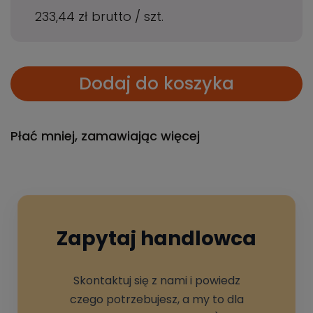
233,44 zł
brutto
/
szt.
Dodaj do koszyka
Płać mniej, zamawiając więcej
Zapytaj handlowca
Skontaktuj się z nami i powiedz
czego potrzebujesz, a my to dla