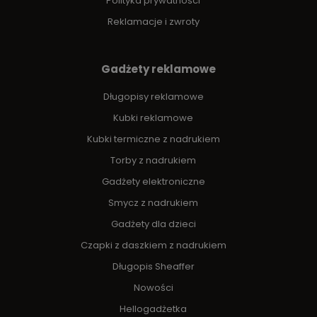
Polityka prywatności
Reklamacje i zwroty
Gadżety reklamowe
Długopisy reklamowe
Kubki reklamowe
Kubki termiczne z nadrukiem
Torby z nadrukiem
Gadżety elektroniczne
Smycz z nadrukiem
Gadżety dla dzieci
Czapki z daszkiem z nadrukiem
Długopis Sheaffer
Nowości
Hellogadżetka