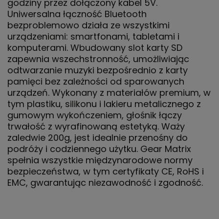
godziny przez dołączony kabel 5V.
Uniwersalna łączność Bluetooth
bezproblemowo działa ze wszystkimi
urządzeniami: smartfonami, tabletami i
komputerami. Wbudowany slot karty SD
zapewnia wszechstronność, umożliwiając
odtwarzanie muzyki bezpośrednio z karty
pamięci bez zależności od sparowanych
urządzeń. Wykonany z materiałów premium, w
tym plastiku, silikonu i lakieru metalicznego z
gumowym wykończeniem, głośnik łączy
trwałość z wyrafinowaną estetyką. Waży
zaledwie 200g, jest idealnie przenośny do
podróży i codziennego użytku. Gear Matrix
spełnia wszystkie międzynarodowe normy
bezpieczeństwa, w tym certyfikaty CE, RoHS i
EMC, gwarantując niezawodność i zgodność.