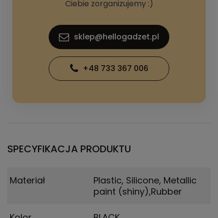
Ciebie zorganizujemy :)
sklep@hellogadzet.pl
+48 733 367 006
SPECYFIKACJA PRODUKTU
Materiał
Plastic, Silicone, Metallic
paint (shiny),Rubber
Kolor
BLACK