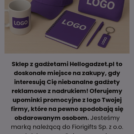
Sklep z gadżetami Hellogadzet.pl to
doskonałe miejsce na zakupy, gdy
interesują Cię niebanalne gadżety
reklamowe z nadrukiem! Oferujemy
upominki promocyjne z logo Twojej
firmy, które na pewno spodobają się
obdarowanym osobom.
Jesteśmy
marką należącą do Fiorigifts Sp. z o.o.