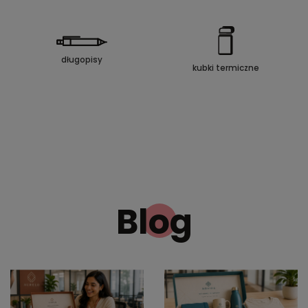
długopisy
kubki termiczne
Blog