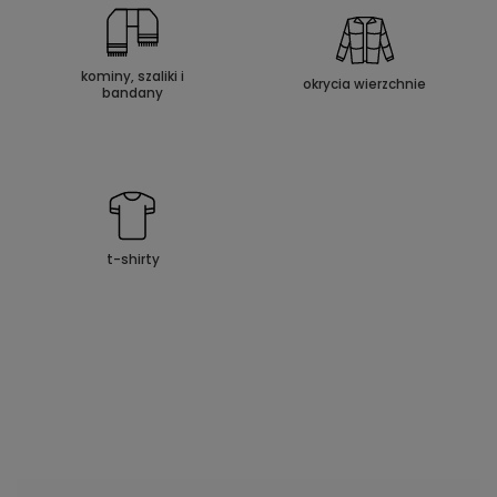
kominy, szaliki i
okrycia wierzchnie
bandany
t-shirty