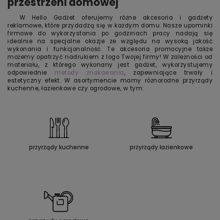
przestrzeni domowej
W Hello Gadżet oferujemy różne akcesoria i gadżety
reklamowe, które przydadzą się w każdym domu. Nasze upominki
firmowe do wykorzystania po godzinach pracy nadają się
idealnie na specjalne okazje ze względu na wysoką jakość
wykonania i funkcjonalność. Te akcesoria promocyjne także
możemy opatrzyć nadrukiem z logo Twojej firmy! W zależności od
materiału, z którego wykonany jest gadżet, wykorzystujemy
odpowiednie
metody znakowania
, zapewniające trwały i
estetyczny efekt. W asortymencie mamy różnorodne przyrządy
kuchenne, łazienkowe czy ogrodowe, w tym:
przyrządy kuchenne
przyrządy łazienkowe