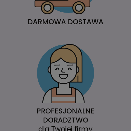
DARMOWA DOSTAWA
PROFESJONALNE
DORADZTWO
dla Twojej firmy