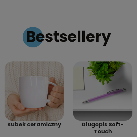
Bestsellery
Kubek ceramiczny
Długopis Soft-
Touch