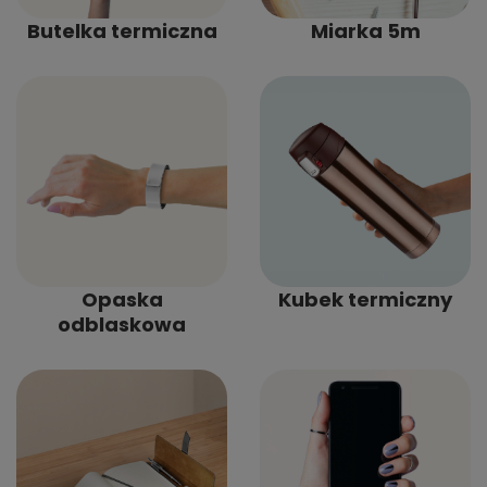
Butelka termiczna
Miarka 5m
Opaska
Kubek termiczny
odblaskowa