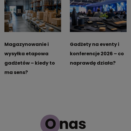
Magazynowanie i
Gadżety na eventy i
wysyłka etapowa
konferencje 2026 – co
gadżetów – kiedy to
naprawdę działa?
ma sens?
O nas