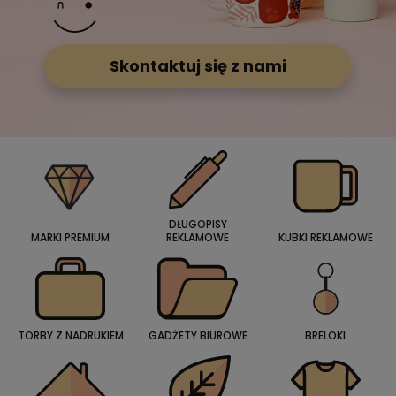
Skontaktuj się z nami
DŁUGOPISY
MARKI PREMIUM
REKLAMOWE
KUBKI REKLAMOWE
TORBY Z NADRUKIEM
GADŻETY BIUROWE
BRELOKI