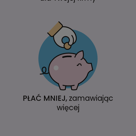
PŁAĆ MNIEJ,
zamawiając
więcej