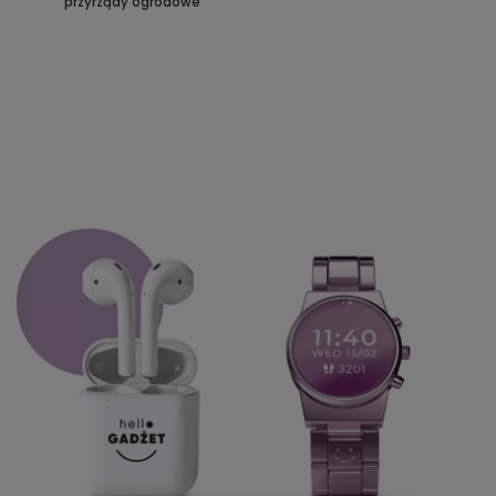
przyrządy ogrodowe