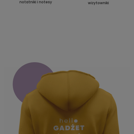
notatniki i notesy
wizytowniki