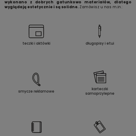
wykonano z dobrych gatunkowo materiałów, dlatego
wyglądają estetycznie i są solidne.
Zamówisz u nas m.in.:
teczki i aktówki
długopisy i etui
karteczki
smycze reklamowe
samoprzylepne