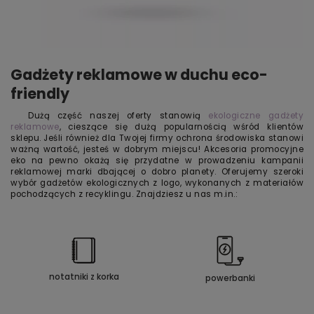
Gadżety reklamowe w duchu eco-
friendly
Dużą część naszej oferty stanowią
ekologiczne gadżety
reklamowe
, cieszące się dużą popularnością wśród klientów
sklepu. Jeśli również dla Twojej firmy ochrona środowiska stanowi
ważną wartość, jesteś w dobrym miejscu! Akcesoria promocyjne
eko na pewno okażą się przydatne w prowadzeniu kampanii
reklamowej marki dbającej o dobro planety. Oferujemy szeroki
wybór gadżetów ekologicznych z logo, wykonanych z materiałów
pochodzących z recyklingu. Znajdziesz u nas m.in.:
notatniki z korka
powerbanki