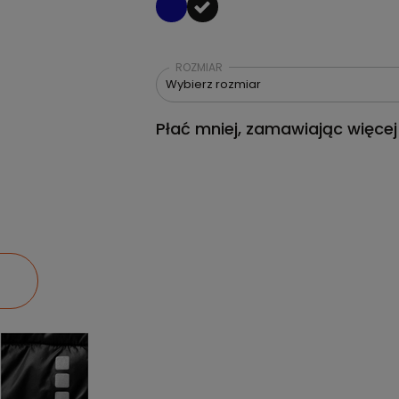
ROZMIAR
Wybierz rozmiar
Płać mniej, zamawiając więcej