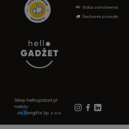
Status zamówienia
Śledzenie przesyłki
Sklep hellogadzet.pl
należy
do
Fiorigifts Sp. z o.o.