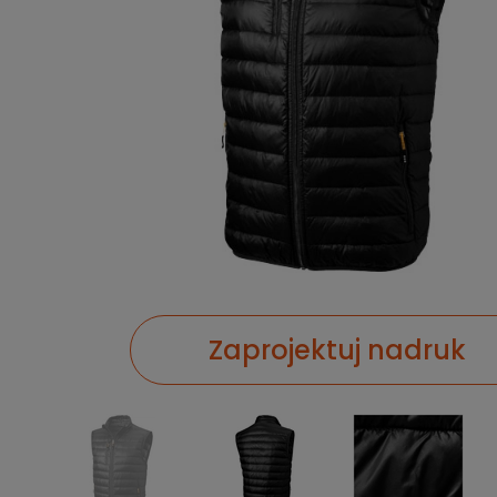
Zaprojektuj nadruk