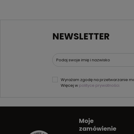
NEWSLETTER
Podaj swoje imię i nazwisko
Wyrażam zgodę na przetwarzanie moi
Więcej w
polityce prywatności.
Moje
zamówienie