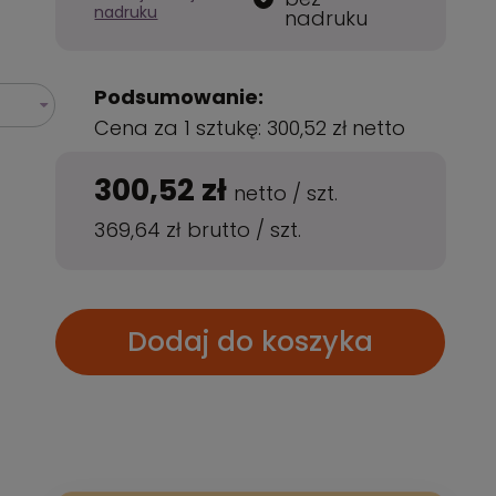
nadruku
nadruku
Podsumowanie:
Cena za 1 sztukę:
300,52 zł
netto
300,52 zł
netto
/
szt.
369,64 zł
brutto
/
szt.
Dodaj do koszyka