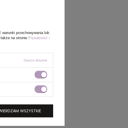
ć warunki przechowywania lub
 także na stronie
Prywatność i
Zawsze aktywne
WIERDZAM WSZYSTKIE