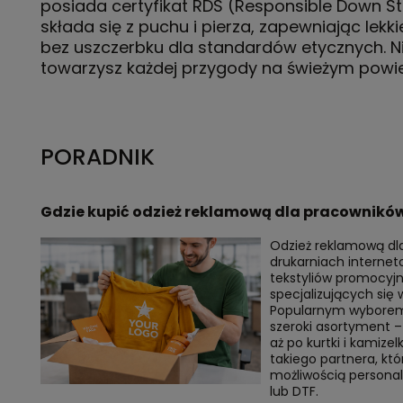
posiada certyfikat RDS (Responsible Down S
składa się z puchu i pierza, zapewniając lekki
bez uszczerbku dla standardów etycznych. 
towarzysz każdej przygody na świeżym powie
PORADNIK
Gdzie kupić odzież reklamową dla pracownikó
Odzież reklamową dl
drukarniach interne
tekstyliów promocyjn
specjalizujących się
Popularnym wyborem
szeroki asortyment – 
aż po kurtki i kamizel
takiego partnera, któ
możliwością personal
lub DTF.