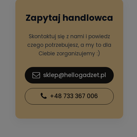
Zapytaj handlowca
Skontaktuj się z nami i powiedz
czego potrzebujesz, a my to dla
Ciebie zorganizujemy :)
sklep@hellogadzet.pl
+48 733 367 006