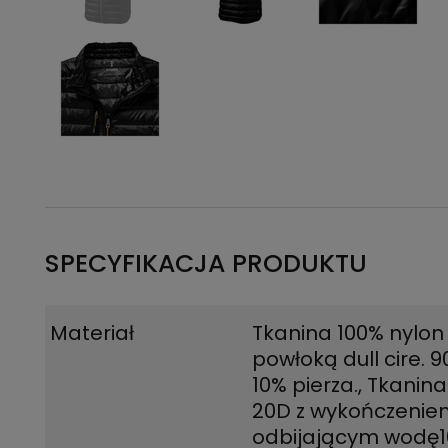
SPECYFIKACJA PRODUKTU
Materiał
Tkanina 100% nylon
powłoką dull cire. 
10% pierza.
,
Tkanina 
20D z wykończenie
odbijającym wodę1