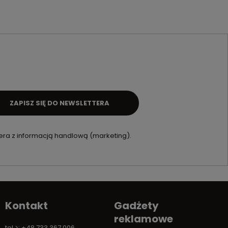
ZAPISZ SIĘ DO NEWSLETTERA
ra z informacją handlową (marketing).
Kontakt
Gadżety
reklamowe
tel.>: +48 733 367 006