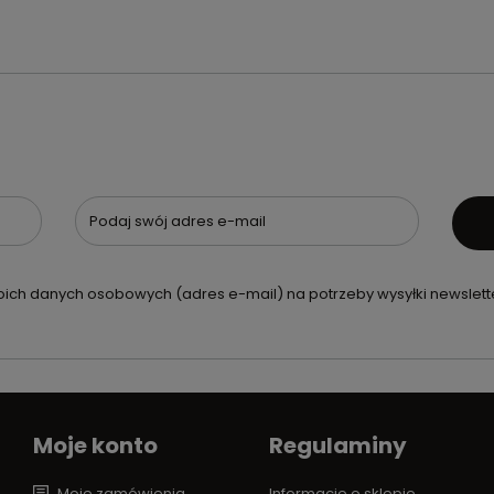
Podaj swój adres e-mail
ch danych osobowych (adres e-mail) na potrzeby wysyłki newslette
Moje konto
Regulaminy
Moje zamówienia
Informacje o sklepie