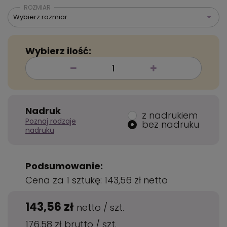
ROZMIAR
Wybierz rozmiar
Wybierz ilość:
Nadruk
z nadrukiem
Poznaj rodzaje
bez nadruku
nadruku
Podsumowanie:
Cena za 1 sztukę:
143,56 zł
netto
143,56 zł
netto
/
szt.
176,58 zł
brutto
/
szt.