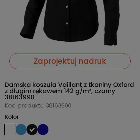
Zaprojektuj nadruk
Damska koszula Vaillant z tkaniny Oxford
z długim rękawem 142 g/m², czarny
38163990
Kod produktu: 38163990
Kolor