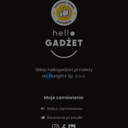
Sklep hellogadzet.pl należy
do
Fiorigifts Sp. z o.o.
Moje zamówienie
Status zamówienia
Śledzenie przesyłki