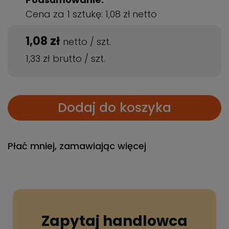
Cena za 1 sztukę:
1,08 zł
netto
1,08 zł
netto
/
szt.
1,33 zł
brutto
/
szt.
Dodaj do koszyka
Płać mniej, zamawiając więcej
Zapytaj handlowca