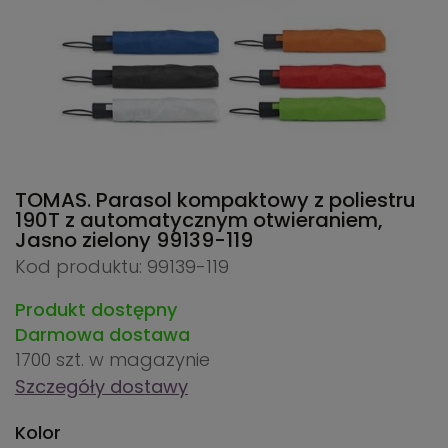
TOMAS. Parasol kompaktowy z poliestru
190T z automatycznym otwieraniem,
Jasno zielony
99139-119
Kod produktu: 99139-119
Produkt dostępny
Darmowa dostawa
1700 szt.
w magazynie
Szczegóły dostawy
Kolor