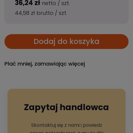
36,24 zł
netto
/
szt.
44,58 zł
brutto
/
szt.
Dodaj do koszyka
Płać mniej, zamawiając więcej
Zapytaj handlowca
Skontaktuj się z nami i powiedz