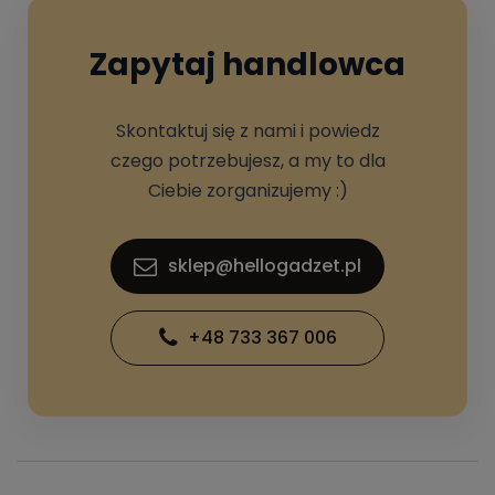
Zapytaj handlowca
Skontaktuj się z nami i powiedz
czego potrzebujesz, a my to dla
Ciebie zorganizujemy :)
sklep@hellogadzet.pl
+48 733 367 006