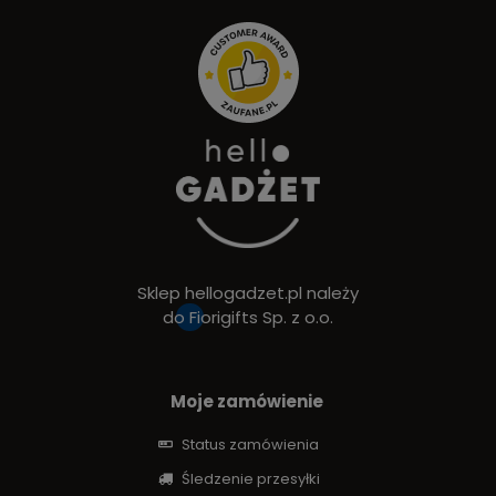
Sklep hellogadzet.pl należy
do
Fiorigifts Sp. z o.o.
Moje zamówienie
Status zamówienia
Śledzenie przesyłki