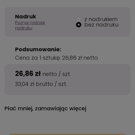
Nadruk
z nadrukiem
Poznaj rodzaje
bez nadruku
nadruku
Podsumowanie:
Cena za 1 sztukę:
26,86 zł
netto
26,86 zł
netto
/
szt.
33,04 zł
brutto
/
szt.
Płać mniej, zamawiając więcej