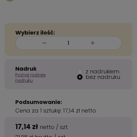
Wybierz ilość:
Nadruk
z nadrukiem
Poznaj rodzaje
bez nadruku
nadruku
Podsumowanie:
Cena za 1 sztukę:
17,14 zł
netto
17,14 zł
netto
/
szt.