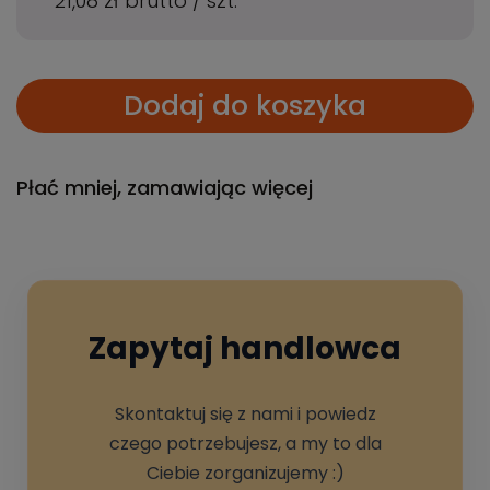
21,08 zł
brutto
/
szt.
Dodaj do koszyka
Płać mniej, zamawiając więcej
Zapytaj handlowca
Skontaktuj się z nami i powiedz
czego potrzebujesz, a my to dla
Ciebie zorganizujemy :)