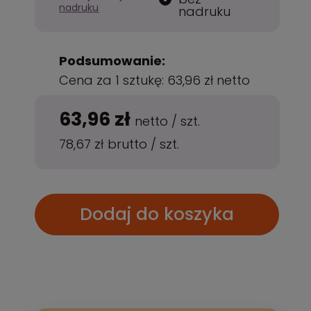
nadruku
nadruku
Podsumowanie:
Cena za 1 sztukę:
63,96 zł
netto
63,96 zł
netto
/
szt.
78,67 zł
brutto
/
szt.
Dodaj do koszyka