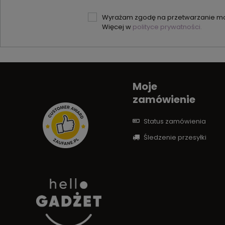
Wyrażam zgodę na przetwarzanie moi
Więcej w
polityce prywatności.
Moje
zamówienie
Status zamówienia
Śledzenie przesyłki