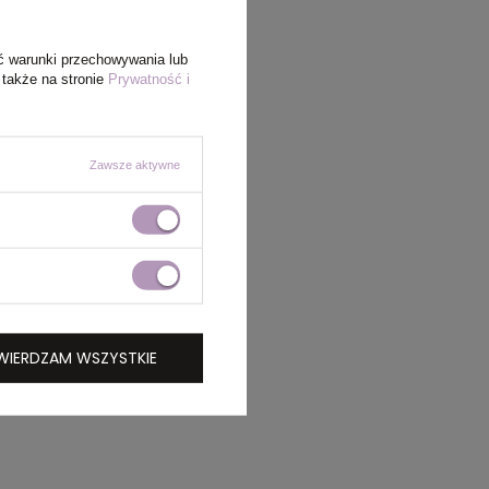
ć warunki przechowywania lub
 także na stronie
Prywatność i
Zawsze aktywne
WIERDZAM WSZYSTKIE