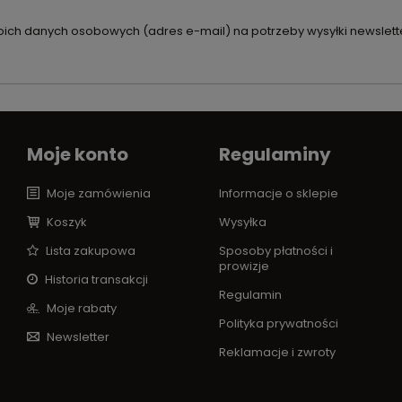
ch danych osobowych (adres e-mail) na potrzeby wysyłki newslette
Moje konto
Regulaminy
Moje zamówienia
Informacje o sklepie
Koszyk
Wysyłka
Lista zakupowa
Sposoby płatności i
prowizje
Historia transakcji
Regulamin
Moje rabaty
Polityka prywatności
Newsletter
Reklamacje i zwroty