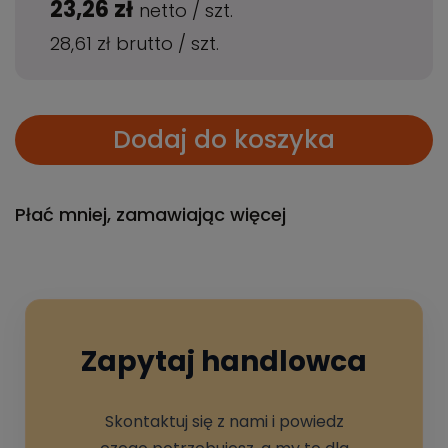
23,26 zł
netto
/
szt.
28,61 zł
brutto
/
szt.
Dodaj do koszyka
Płać mniej, zamawiając więcej
Zapytaj handlowca
Skontaktuj się z nami i powiedz