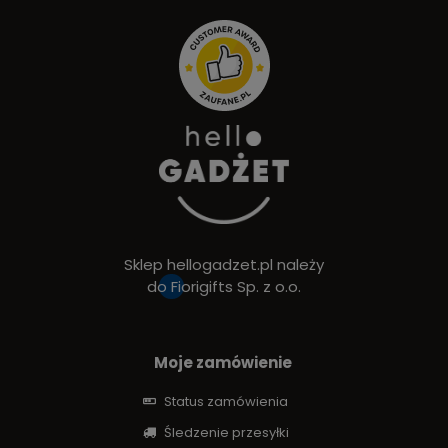
Sklep hellogadzet.pl należy
do
Fiorigifts Sp. z o.o.
Moje zamówienie
Status zamówienia
Śledzenie przesyłki