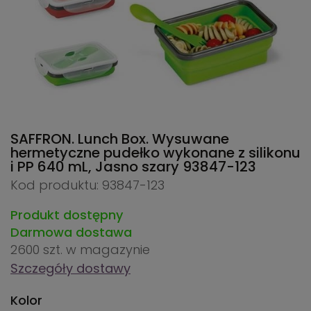
SAFFRON. Lunch Box. Wysuwane
hermetyczne pudełko wykonane z silikonu
i PP 640 mL, Jasno szary
93847-123
Kod produktu: 93847-123
Produkt dostępny
Darmowa dostawa
2600 szt.
w magazynie
Szczegóły dostawy
Kolor