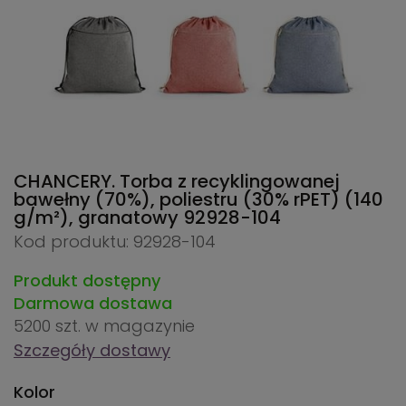
CHANCERY. Torba z recyklingowanej
bawełny (70%), poliestru (30% rPET) (140
g/m²), granatowy
92928-104
Kod produktu: 92928-104
Produkt dostępny
Darmowa dostawa
5200 szt.
w magazynie
Szczegóły dostawy
Kolor