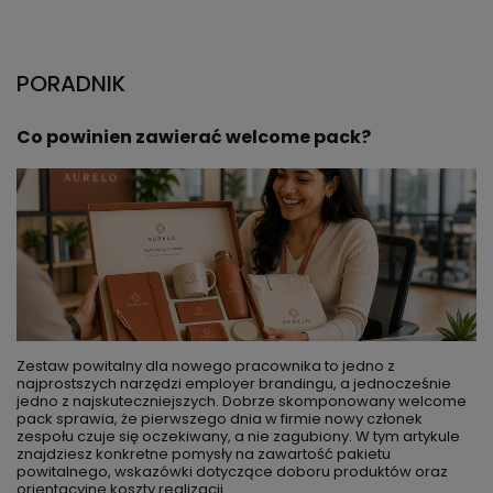
PORADNIK
Co powinien zawierać welcome pack?
Zestaw powitalny dla nowego pracownika to jedno z
najprostszych narzędzi employer brandingu, a jednocześnie
jedno z najskuteczniejszych. Dobrze skomponowany welcome
pack sprawia, że pierwszego dnia w firmie nowy członek
zespołu czuje się oczekiwany, a nie zagubiony. W tym artykule
znajdziesz konkretne pomysły na zawartość pakietu
powitalnego, wskazówki dotyczące doboru produktów oraz
orientacyjne koszty realizacji.