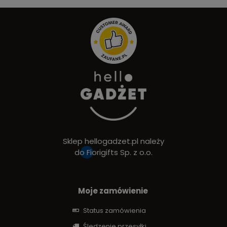
Sklep hellogadzet.pl należy
do
Fiorigifts Sp. z o.o.
Moje zamówienie
Status zamówienia
Śledzenie przesyłki