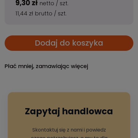
9,30 zł
netto
/
szt.
11,44 zł
brutto
/
szt.
Dodaj do koszyka
Płać mniej, zamawiając więcej
Zapytaj handlowca
Skontaktuj się z nami i powiedz