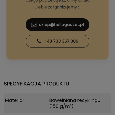
czego potrzebujesz, a my to dla
Ciebie zorganizujemy :)
sklep@hellogadzet.pl
+48 733 367 006
SPECYFIKACJA PRODUKTU
Materiał
Bawełniana recyklingu
(150 g/m²)