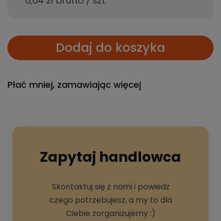
6,64 zł
brutto
/
szt.
Dodaj do koszyka
Płać mniej, zamawiając więcej
Zapytaj handlowca
Skontaktuj się z nami i powiedz
czego potrzebujesz, a my to dla
Ciebie zorganizujemy :)