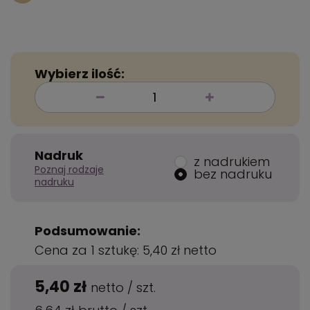
Wybierz ilość:
Nadruk
z nadrukiem
Poznaj rodzaje
bez nadruku
nadruku
Podsumowanie:
Cena za 1 sztukę:
5,40 zł
netto
5,40 zł
netto
/
szt.