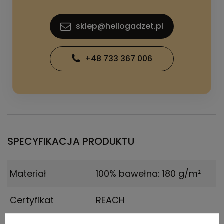
sklep@hellogadzet.pl
+48 733 367 006
SPECYFIKACJA PRODUKTU
Materiał
100% bawełna: 180 g/m²
Certyfikat
REACH