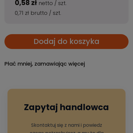
0,58 zł
netto
/
szt.
0,71 zł
brutto
/
szt.
Dodaj do koszyka
Płać mniej, zamawiając więcej
Zapytaj handlowca
Skontaktuj się z nami i powiedz