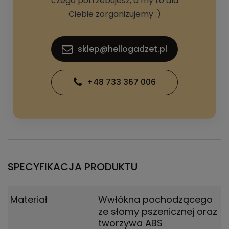
czego potrzebujesz, a my to dla
Ciebie zorganizujemy :)
sklep@hellogadzet.pl
+48 733 367 006
SPECYFIKACJA PRODUKTU
Materiał
Wwłókna pochodzącego
ze słomy pszenicznej oraz
tworzywa ABS