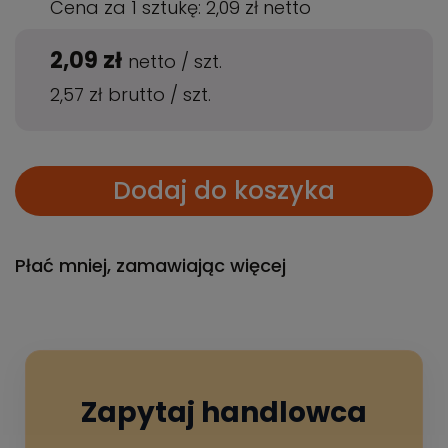
Cena za 1 sztukę:
2,09 zł
netto
2,09 zł
netto
/
szt.
2,57 zł
brutto
/
szt.
Dodaj do koszyka
Płać mniej, zamawiając więcej
Zapytaj handlowca