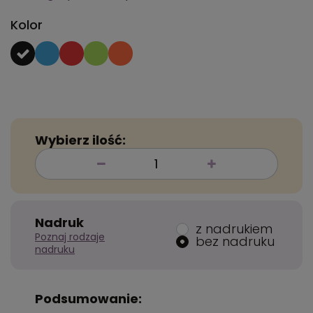
Kolor
Wybierz ilość:
Nadruk
z nadrukiem
Poznaj rodzaje
bez nadruku
nadruku
Podsumowanie: