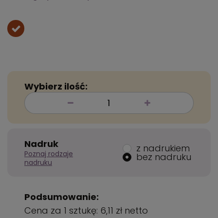
Wybierz ilość:
Nadruk
z nadrukiem
Poznaj rodzaje
bez nadruku
nadruku
Podsumowanie:
Cena za 1 sztukę:
6,11 zł
netto