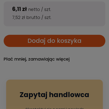
6,11 zł
netto
/
szt.
7,52 zł
brutto
/
szt.
Dodaj do koszyka
Płać mniej, zamawiając więcej
Zapytaj handlowca