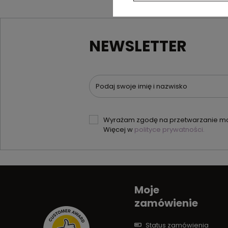
NEWSLETTER
Podaj swoje imię i nazwisko
Wyrażam zgodę na przetwarzanie moi
Więcej w
polityce prywatności.
Moje
zamówienie
Status zamówienia