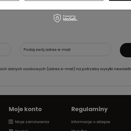
Podaj swój adres e-mail
ch danych osobowych (adres e-mail) na potrzeby wysyłki newslette
Moje konto
Regulaminy
Moje zamówienia
Informacje o sklepie