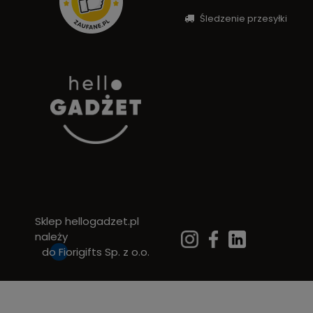
Śledzenie przesyłki
Sklep hellogadzet.pl
należy
do
Fiorigifts Sp. z o.o.