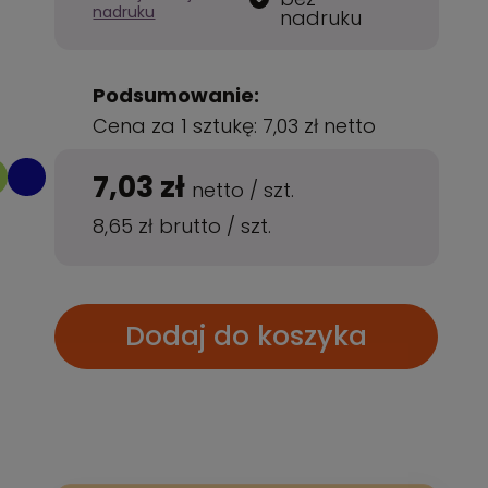
nadruku
nadruku
Podsumowanie:
Cena za 1 sztukę:
7,03 zł
netto
7,03 zł
netto
/
szt.
8,65 zł
brutto
/
szt.
Dodaj do koszyka