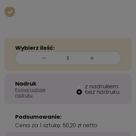
Wybierz ilość:
Nadruk
z nadrukiem
Poznaj rodzaje
bez nadruku
nadruku
Podsumowanie:
Cena za 1 sztukę:
50,20 zł
netto