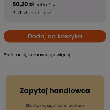
50,20 zł
netto
/
szt.
61,75 zł
brutto
/
szt.
Dodaj do koszyka
Płać mniej, zamawiając więcej
Zapytaj handlowca
Skontaktuj się z nami i powiedz