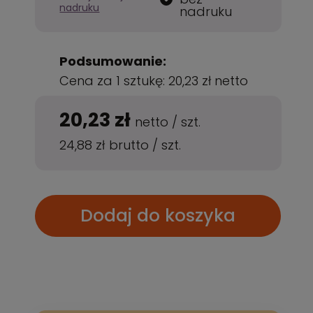
nadruku
nadruku
Podsumowanie:
Cena za 1 sztukę:
20,23 zł
netto
20,23 zł
netto
/
szt.
24,88 zł
brutto
/
szt.
Dodaj do koszyka