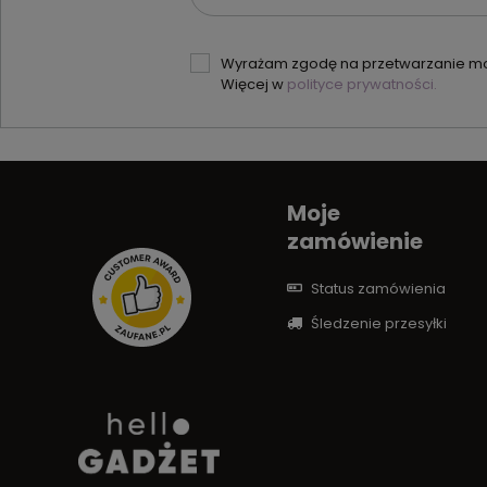
Wyrażam zgodę na przetwarzanie moi
Więcej w
polityce prywatności.
Moje
zamówienie
Status zamówienia
Śledzenie przesyłki