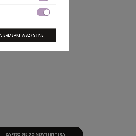
WIERDZAM WSZYSTKIE
ZAPISZ SIĘ DO NEWSLETTERA