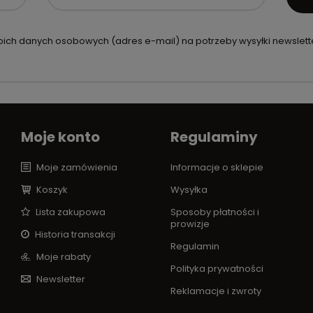
ch danych osobowych (adres e-mail) na potrzeby wysyłki newslette
Moje konto
Regulaminy
Moje zamówienia
Informacje o sklepie
Koszyk
Wysyłka
Lista zakupowa
Sposoby płatności i
prowizje
Historia transakcji
Regulamin
Moje rabaty
Polityka prywatności
Newsletter
Reklamacje i zwroty