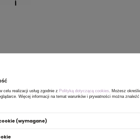
ość
w celu realizacji usług zgodnie z
Polityką dotyczącą cookies
. Możesz określi
eglądarce. Więcej informacji na temat warunków i prywatności można znaleźć
i cookie (wymagane)
ookie