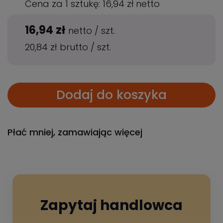
Cena za 1 sztukę:
16,94 zł
netto
16,94 zł
netto
/
szt.
20,84 zł
brutto
/
szt.
Dodaj do koszyka
Płać mniej, zamawiając więcej
Zapytaj handlowca