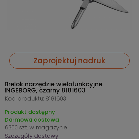
Zaprojektuj nadruk
Brelok narzędzie wielofunkcyjne
INGEBORG, czarny
8181603
Kod produktu: 8181603
Produkt dostępny
Darmowa dostawa
6300 szt.
w magazynie
Szczegóły dostawy