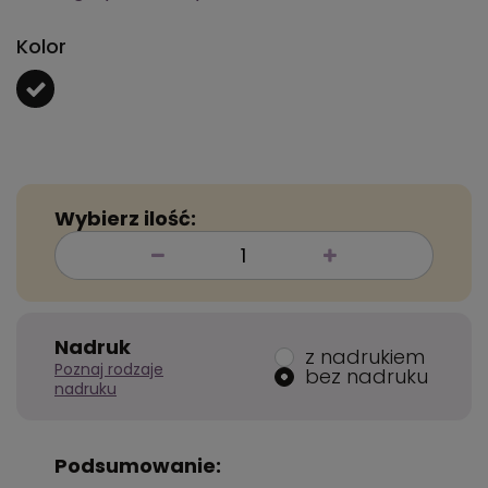
Kolor
Wybierz ilość:
Nadruk
z nadrukiem
Poznaj rodzaje
bez nadruku
nadruku
Podsumowanie: