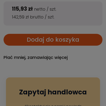
115,93 zł
netto
/
szt.
142,59 zł
brutto
/
szt.
Dodaj do koszyka
Płać mniej, zamawiając więcej
Zapytaj handlowca