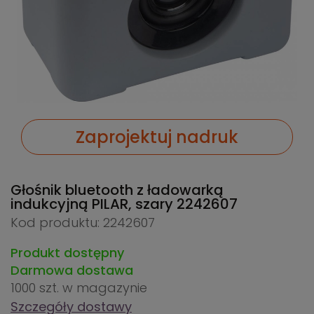
Zaprojektuj nadruk
Głośnik bluetooth z ładowarką
indukcyjną PILAR, szary
2242607
Kod produktu: 2242607
Produkt dostępny
Darmowa dostawa
1000 szt.
w magazynie
Szczegóły dostawy