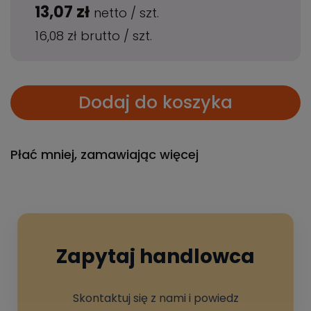
13,07 zł
netto
/
szt.
16,08 zł
brutto
/
szt.
Dodaj do koszyka
Płać mniej, zamawiając więcej
Zapytaj handlowca
Skontaktuj się z nami i powiedz