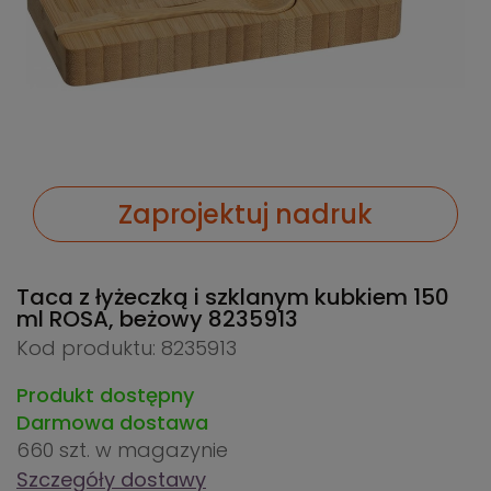
Zaprojektuj nadruk
Taca z łyżeczką i szklanym kubkiem 150
ml ROSA, beżowy
8235913
Kod produktu: 8235913
Produkt dostępny
Darmowa dostawa
660 szt.
w magazynie
Szczegóły dostawy