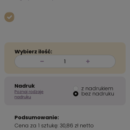
Wybierz ilość:
Nadruk
z nadrukiem
Poznaj rodzaje
bez nadruku
nadruku
Podsumowanie:
Cena za 1 sztukę:
30,86 zł
netto