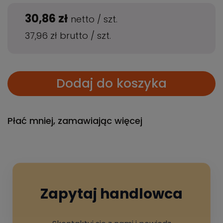
30,86 zł
netto
/
szt.
37,96 zł
brutto
/
szt.
Dodaj do koszyka
Płać mniej, zamawiając więcej
Zapytaj handlowca