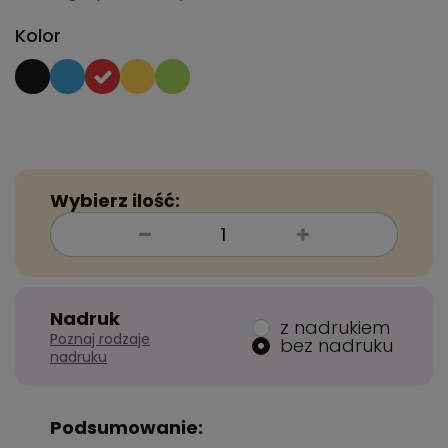
Kolor
Wybierz ilość:
Nadruk
z nadrukiem
Poznaj rodzaje
bez nadruku
nadruku
Podsumowanie: