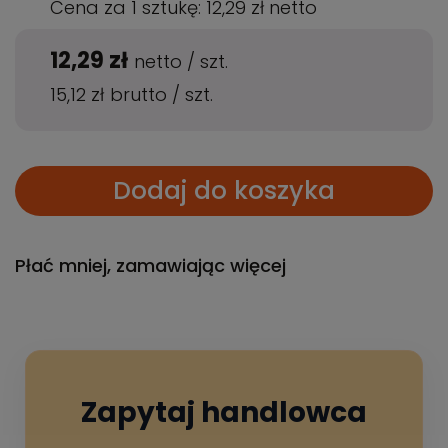
Cena za 1 sztukę:
12,29 zł
netto
12,29 zł
netto
/
szt.
15,12 zł
brutto
/
szt.
Dodaj do koszyka
Płać mniej, zamawiając więcej
Zapytaj handlowca