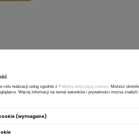
ość
w celu realizacji usług zgodnie z
Polityką dotyczącą cookies
. Możesz określi
eglądarce. Więcej informacji na temat warunków i prywatności można znaleźć
i cookie (wymagane)
ookie