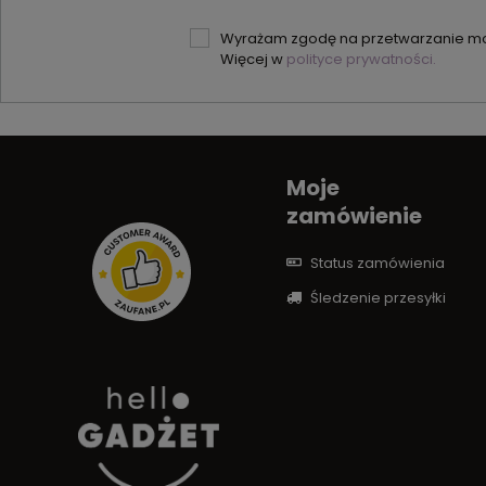
Wyrażam zgodę na przetwarzanie moi
Więcej w
polityce prywatności.
Moje
zamówienie
Status zamówienia
Śledzenie przesyłki