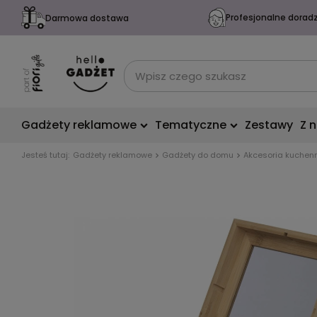
Profesjonalne dorad
Darmowa dostawa
Gadżety reklamowe
Tematyczne
Zestawy
Z 
Jesteś tutaj:
Gadżety reklamowe
Gadżety do domu
Akcesoria kuchen