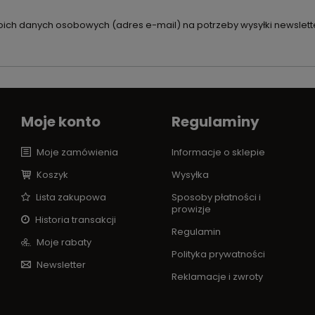
ch danych osobowych (adres e-mail) na potrzeby wysyłki newslette
Moje konto
Regulaminy
Moje zamówienia
Informacje o sklepie
Koszyk
Wysyłka
Lista zakupowa
Sposoby płatności i
prowizje
Historia transakcji
Regulamin
Moje rabaty
Polityka prywatności
Newsletter
Reklamacje i zwroty