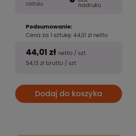
nadruku
nadruku
Podsumowanie:
Cena za 1 sztukę:
44,01 zł
netto
44,01 zł
netto
/
szt.
54,13 zł
brutto
/
szt.
Dodaj do koszyka