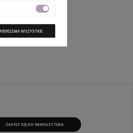
WIERDZAM WSZYSTKIE
ZAPISZ SIĘ DO NEWSLETTERA