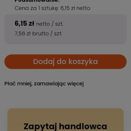
Cena za 1 sztukę:
6,15 zł
netto
6,15 zł
netto
/
szt.
7,56 zł
brutto
/
szt.
Dodaj do koszyka
Płać mniej, zamawiając więcej
Zapytaj handlowca