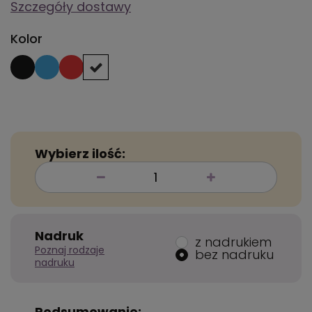
Szczegóły dostawy
Kolor
Wybierz ilość:
Nadruk
z nadrukiem
Poznaj rodzaje
bez nadruku
nadruku
Podsumowanie: