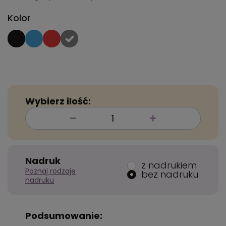
Kolor
Wybierz ilość:
Nadruk
z nadrukiem
Poznaj rodzaje
bez nadruku
nadruku
Podsumowanie: