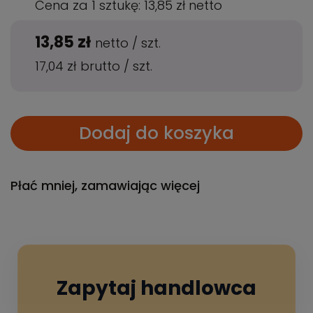
Cena za 1 sztukę:
13,85 zł
netto
13,85 zł
netto
/
szt.
17,04 zł
brutto
/
szt.
Dodaj do koszyka
Płać mniej, zamawiając więcej
Zapytaj handlowca