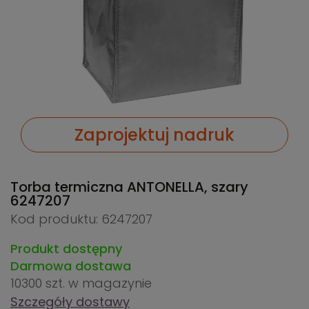
Zaprojektuj nadruk
Torba termiczna ANTONELLA, szary
6247207
Kod produktu: 6247207
Produkt dostępny
Darmowa dostawa
10300 szt.
w magazynie
Szczegóły dostawy